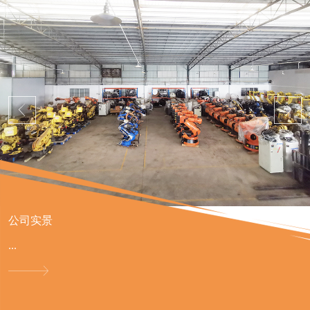
公司实景
...