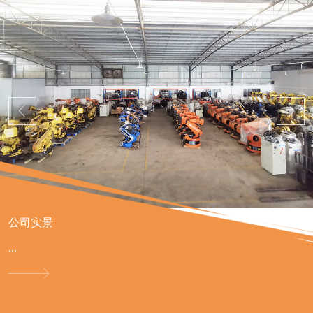
公司实景
...