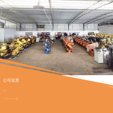
公司实景
...